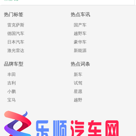
热门标签
热点车讯
雷克萨斯
国产车
德国汽车
越野车
日本汽车
豪华车
激光雷达
新能源
品牌车型
热点词条
丰田
新车
吉利
试驾
小鹏
星愿
宝马
越野