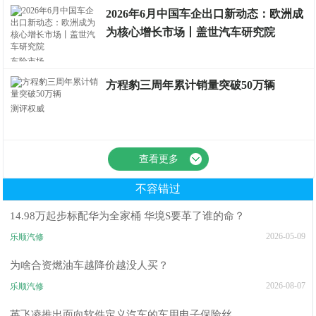
2026年6月中国车企出口新动态：欧洲成
为核心增长市场丨盖世汽车研究院
车险市场
方程豹三周年累计销量突破50万辆
测评权威
查看更多
不容错过
14.98万起步标配华为全家桶 华境S要革了谁的命？
2026-05-09
乐顺汽修
为啥合资燃油车越降价越没人买？
2026-08-07
乐顺汽修
英飞凌推出面向软件定义汽车的车用电子保险丝