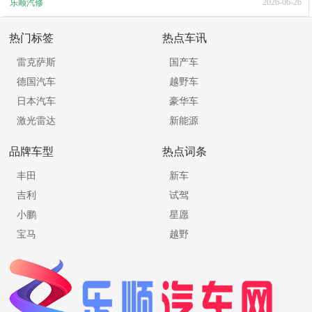
2026-06-26
乐顺汽修
热门标签
热点车讯
雷克萨斯
国产车
德国汽车
越野车
日本汽车
豪华车
激光雷达
新能源
品牌车型
热点词条
丰田
新车
吉利
试驾
小鹏
星愿
宝马
越野