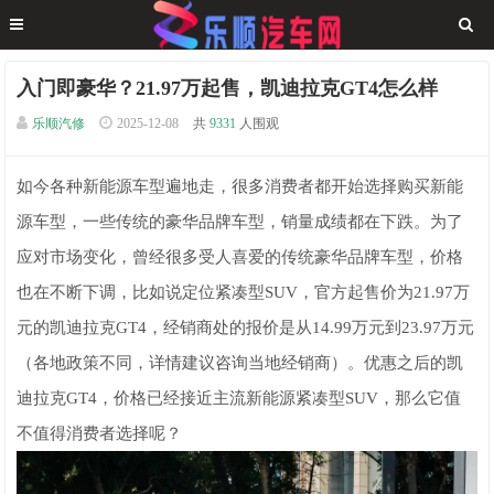
入门即豪华？21.97万起售，凯迪拉克GT4怎么样
乐顺汽修
2025-12-08
共
9331
人围观
如今各种新能源车型遍地走，很多消费者都开始选择购买新能
源车型，一些传统的豪华品牌车型，销量成绩都在下跌。为了
应对市场变化，曾经很多受人喜爱的传统豪华品牌车型，价格
也在不断下调，比如说定位紧凑型SUV，官方起售价为21.97万
元的凯迪拉克GT4，经销商处的报价是从14.99万元到23.97万元
（各地政策不同，详情建议咨询当地经销商）。优惠之后的凯
迪拉克GT4，价格已经接近主流新能源紧凑型SUV，那么它值
不值得消费者选择呢？