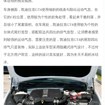
体运动的视觉氛围。
车身侧面，凯迪拉克GT4使用倾斜的线条勾勒出运动气息。在
它的C柱位置，使用较为个性的折角处理，看起来干脆利落，并
且缩小了尾窗面积。在车尾处，凯迪拉克GT4使用较为个性的
分体式尾灯造型，搭配双边共四出的排气造型，让消费者感受
到较强的运动气息。需要注意的是，凯迪拉克GT4的尾部四出
排气只是装饰，实际上这款车型采用隐藏式排气设计，不过对
于北方用户而言，这样的设计其实挺好，因为冬天不易积水结
冰。