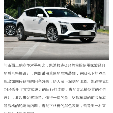
与市面上的竞争对手相比，凯迪拉克GT4的前脸使用家族经典
的盾形格栅设计，内部采用熏黑的网格装饰，在阳光下能够呈
现出如同碎钻般的闪亮效果，给人留下深刻的印象。凯迪拉克G
T4还采用了贯穿式设计的日行灯造型，搭配导流槽位置的个性
设计，看起来足够独特。值得一提的是，这款车型的前脸顺着
导流槽的轮廓向内凹，搭配下格栅的黑色装饰，营造出一种立