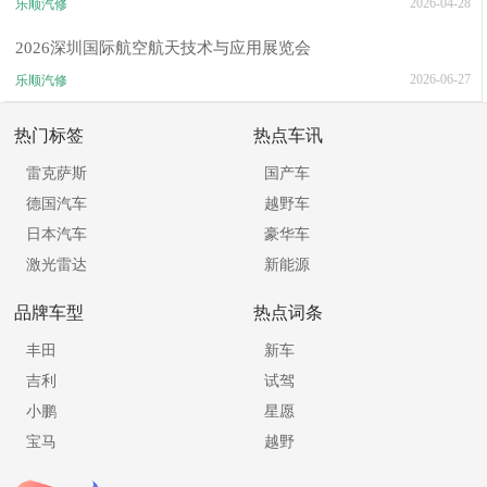
2026-04-28
乐顺汽修
2026深圳国际航空航天技术与应用展览会
2026-06-27
乐顺汽修
热门标签
热点车讯
雷克萨斯
国产车
德国汽车
越野车
日本汽车
豪华车
激光雷达
新能源
品牌车型
热点词条
丰田
新车
吉利
试驾
小鹏
星愿
宝马
越野