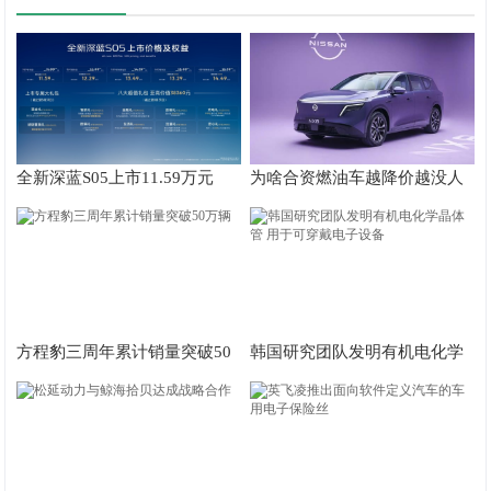
全新深蓝S05上市11.59万元
为啥合资燃油车越降价越没人
起，奥运冠军何可欣同款！
买？
方程豹三周年累计销量突破50
韩国研究团队发明有机电化学
万辆
晶体管 用于可穿戴电子设备