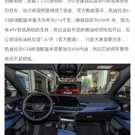
四驱系统，搭载了2.0T发动机，9AT变速箱以及48V轻混系统依
旧存在，动力表现明显增强了很多。官方数据显示，凯迪拉克G
T4的顶配版本最大功率为174千瓦，峰值扭矩为350牛·米。因为
有48V轻混系统的支持，所以这款车型的燃油经济性也可以，百
公里综合油耗仅需7.47升（官方数据）。只是大家需要注意，
凯迪拉克GT4的顶配版本需要加注95#汽油，所以它的用车费用
依旧不是很低。