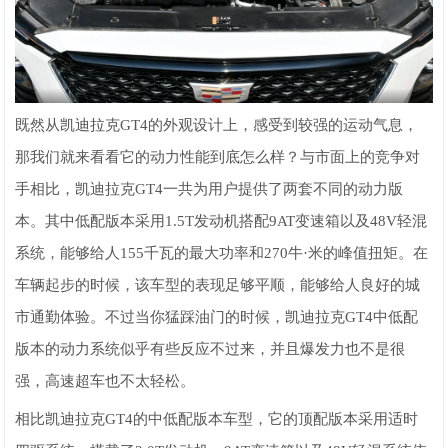
既然从凯迪拉克GT4的外观设计上，感受到较强的运动气息，
那我们就来看看它的动力性能到底怎么样？与市面上的竞争对
手相比，凯迪拉克GT4一共为用户提供了两套不同的动力版
本。其中低配版本采用1.5T发动机搭配9AT变速箱以及48V轻混
系统，能够给人155千瓦的最大功率和270牛·米的峰值扭矩。在
车辆起步的时候，该车型的表现足够平顺，能够给人良好的城
市通勤体验。不过当你猛踩油门的时候，凯迪拉克GT4中低配
版本的动力系统似乎有些反应不过来，并且爆发力也不是很
强，高速超车也不太轻松。
相比凯迪拉克GT4的中低配版本车型，它的顶配版本采用适时