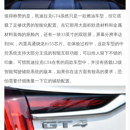
值得称赞的是，凯迪拉克GT4虽然只是一款燃油车型，但它搭
载了足够优秀的智能化配置。在它那用大面积软质材料和金属
材料装饰的座舱内，还有一块33英寸的双联屏，屏幕分辨率达
到9K，内置高通骁龙8155芯片。在体验过程中，这款车型的中
控系统支持大部分主流的智能互联功能，可以给人留下不错的
印象。可惜凯迪拉克GT4在售的四款车型中，并没有搭载L2级
智能驾驶辅助系统的版本，如果你在这方面有较高的要求，恐
怕需要仔细衡量一下它的辅助配置。