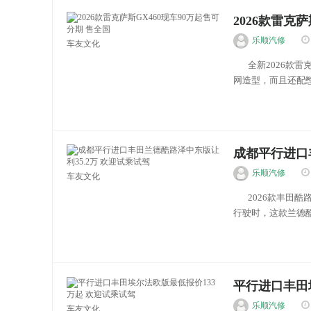
2026款雷克
乐顺汽修
车友文化
全新2026款雷克
网造型，而且还配憋
灯组，可以说新款雷
成都平行进口
乐顺汽修
车友文化
2026款丰田酷路
行驶时，这款兰德
进行修改，依旧保持了
平行进口丰田
乐顺汽修
车友文化