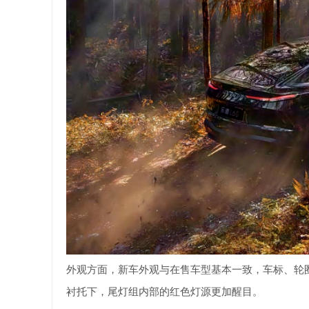
外观方面，新车外观与在售车型基本一致，车标、轮
衬托下，尾灯组内部的红色灯源更加醒目。