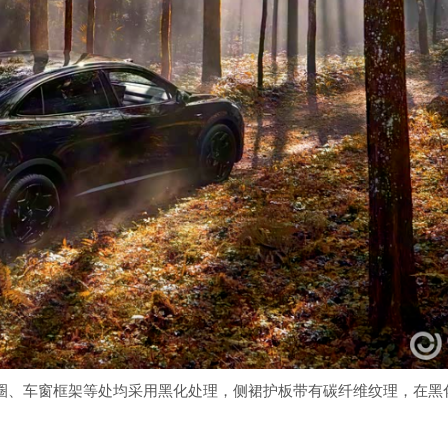
圈、车窗框架等处均采用黑化处理，侧裙护板带有碳纤维纹理，在黑