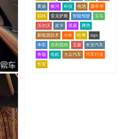
奥迪
银河
科技
电池
嘉年华
福特
雷克萨斯
智能驾驶
宝马
沃尔沃
皮卡
星愿
腾势
新能源技术
小米
哈弗
mpv
本田
吉利混动
五菱
长安汽车
奇瑞
电机
大众汽车
汽车行业
长安