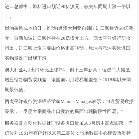
进口总额中，燃料进口额近90亿澳元，较去年同期上涨一倍以
上。
燃油采购成本抬升，推动4月澳大利亚自韩国进口额逼近50亿澳
元、自新加坡进口额维持在20亿澳元上方。西太平洋银行研报
指出，进口额上涨主要由价格走高驱动，原油与汽油实际进口
实物量反而出现下滑。
澳大利亚4月出口环比上涨7%，创下三年新高；但进口大幅激
增压缩货物贸易顺差，该国前四月贸易顺差创下2018年以来同
期最低值。
西太平洋银行资深经济学家Mantas Vanagas表示：“4月贸易数据
显示，一季度大宗商品出口疲软的局面出现阶段性回暖。”
服务器及自动化数据处理设备进口量虽从3月历史高点回落，但
仍位列1981年有统计以来第二高位；当地数据中心建设热潮持