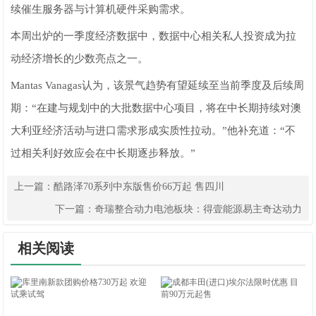
续催生服务器与计算机硬件采购需求。
本周出炉的一季度经济数据中，数据中心相关私人投资成为拉
动经济增长的少数亮点之一。
Mantas Vanagas认为，该景气趋势有望延续至当前季度及后续周
期：“在建与规划中的大批数据中心项目，将在中长期持续对澳
大利亚经济活动与进口需求形成实质性拉动。”他补充道：“不
过相关利好效应会在中长期逐步释放。”
上一篇：
酷路泽70系列中东版售价66万起 售四川
下一篇：
奇瑞整合动力电池板块：得壹能源易主奇达动力
相关阅读