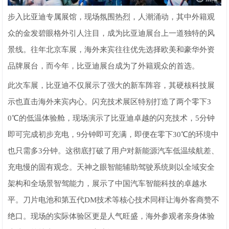
步入比亚迪专属展馆，现场氛围热烈，人潮涌动，其中外籍观
众的金发碧眼格外引人注目，成为比亚迪展台上一道独特的风
景线。往年北京车展，海外来宾往往优先选择欧美和豪华外资
品牌展台，而今年，比亚迪展台成为了外籍观众的首选。
此次车展，比亚迪不仅展示了强大的新车阵容，其硬核科技展
示也直击海外来宾内心。闪充技术展区特别打造了两个零下3
0℃的低温体验舱，现场演示了比亚迪卓越的闪充技术，5分钟
即可完成初步充电，9分钟即可充满，即便在零下30℃的环境中
也只需多3分钟。这彻底打破了用户对新能源汽车低温续航差、
充电慢的固有观念。天神之眼智能辅助驾驶系统则以全域安全
架构和全场景智驾能力，展示了中国汽车智能科技的卓越水
平。刀片电池和第五代DM技术等核心技术同样让海外客商赞不
绝口。现场的实际体验区更是人气旺盛，海外参观者亲身体验