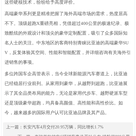
这些硬核技术，纷纷给予高度评价。
高端豪华系列更是精准把握了海外高端市场的需求，热度居高
不下。顶级超跑X重磅亮相，凭借超过400公里的极速纪录、极
致酷炫的外观设计和顶尖的豪华定制配置，吸引了众多国际知
名人士的关注。中东地区的客商特别青睐比亚迪的高端豪华SU
V，反复体验其空间、性能和智能配置，并详细咨询有关海外引
进销售的事项。
多位跨国车企高管表示，当今全球新能源汽车赛道上，比亚迪
已经稳居行业前列。从家用到豪华，从越野到超跑，比亚迪展
示了其全品类布局的能力，无论是家用代步车、越野硬派车型
还是顶级豪华超跑，均具备高颜值、高性能和高性价比。如
今，越来越多的国际用户认可比亚迪品牌及其产品。
上一篇：
长安汽车4月交付20.95万辆，同比增长1.7%