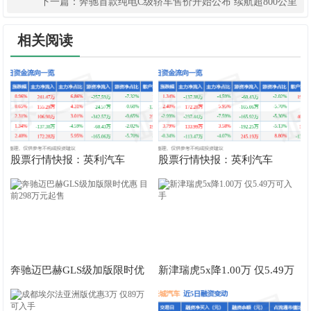
下一篇：
奔驰首款纯电C级轿车售价开始公布 续航超800公里
相关阅读
股票行情快报：英利汽车
股票行情快报：英利汽车
（601279）7月31日主力资金
（601279）7月28日主力资金
净买入241.47万元
净卖出137.38万元
奔驰迈巴赫GLS级加版限时优
新津瑞虎5x降1.00万 仅5.49万
惠 目前298万元起售
可入手