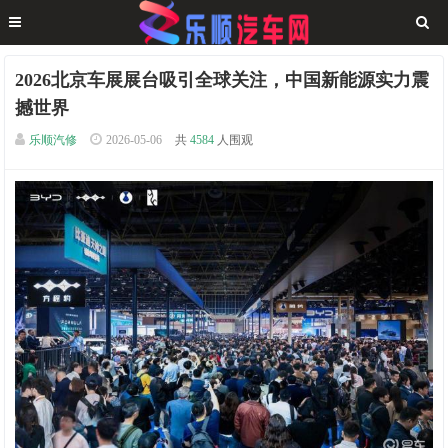
2026北京车展展台吸引全球关注，中国新能源实力震
撼世界
乐顺汽修
2026-05-06
共
4584
人围观