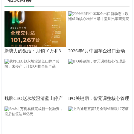
新势力的狠活：月销10万和3
2026年6月中国车企出口新动
万，差距在哪？
态：欧洲成为核心增长市场丨
盖世汽车研究院
魏牌CEO赵永坡澄清蓝山停产
IPO关键期，智元调整核心管理
传闻：未停产，计划Q4推全新
层
产品