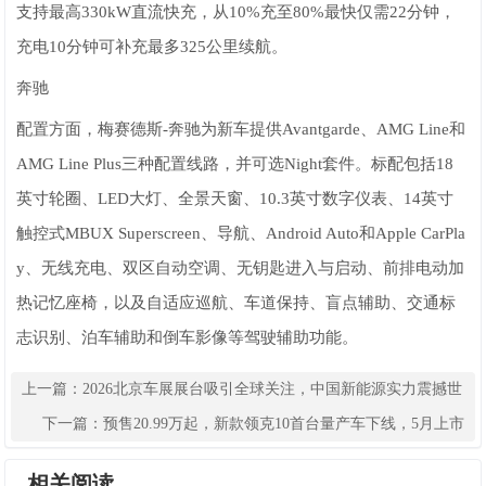
支持最高330kW直流快充，从10%充至80%最快仅需22分钟，
充电10分钟可补充最多325公里续航。
奔驰
配置方面，梅赛德斯-奔驰为新车提供Avantgarde、AMG Line和
AMG Line Plus三种配置线路，并可选Night套件。标配包括18
英寸轮圈、LED大灯、全景天窗、10.3英寸数字仪表、14英寸
触控式MBUX Superscreen、导航、Android Auto和Apple CarPla
y、无线充电、双区自动空调、无钥匙进入与启动、前排电动加
热记忆座椅，以及自适应巡航、车道保持、盲点辅助、交通标
志识别、泊车辅助和倒车影像等驾驶辅助功能。
上一篇：
2026北京车展展台吸引全球关注，中国新能源实力震撼世
界
下一篇：
预售20.99万起，新款领克10首台量产车下线，5月上市
相关阅读