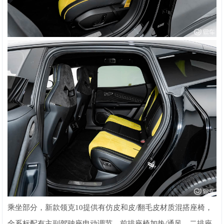
乘坐部分，新款领克10提供有仿皮和皮/翻毛皮材质混搭座椅，
全系标配有主副驾驶座电动调节、前排座椅加热/通风、二排座