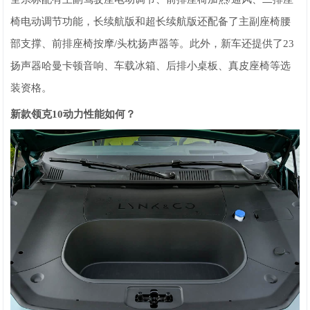
椅电动调节功能，长续航版和超长续航版还配备了主副座椅腰
部支撑、前排座椅按摩/头枕扬声器等。此外，新车还提供了23
扬声器哈曼卡顿音响、车载冰箱、后排小桌板、真皮座椅等选
装资格。
新款领克10动力性能如何？