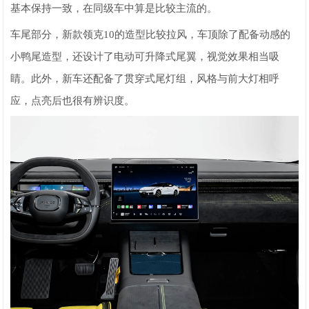
基本保持一致，在同级车中算是比较主流的。
车尾部分，新款领克10的造型比较拉风，车顶除了配备动感的
小鸭尾造型，还设计了电动可升降式尾翼，视觉效果相当吸
睛。此外，新车还配备了贯穿式尾灯组，风格与前大灯相呼
应，点亮后也很有辨识度。