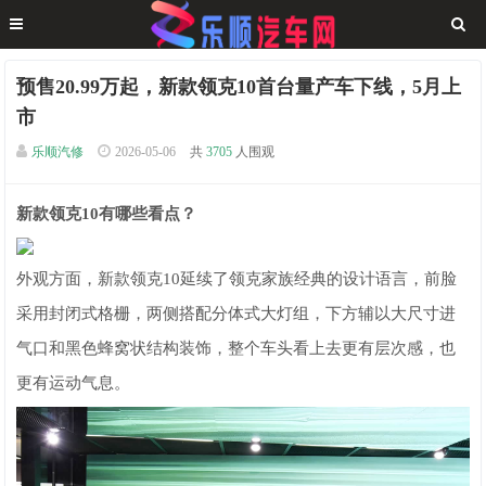
预售20.99万起，新款领克10首台量产车下线，5月上
市
乐顺汽修
2026-05-06
共
3705
人围观
新款领克10有哪些看点？
外观方面，新款领克10延续了领克家族经典的设计语言，前脸
采用封闭式格栅，两侧搭配分体式大灯组，下方辅以大尺寸进
气口和黑色蜂窝状结构装饰，整个车头看上去更有层次感，也
更有运动气息。