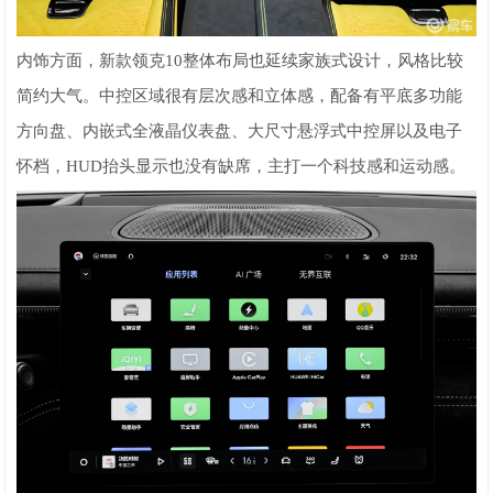
内饰方面，新款领克10整体布局也延续家族式设计，风格比较
简约大气。中控区域很有层次感和立体感，配备有平底多功能
方向盘、内嵌式全液晶仪表盘、大尺寸悬浮式中控屏以及电子
怀档，HUD抬头显示也没有缺席，主打一个科技感和运动感。