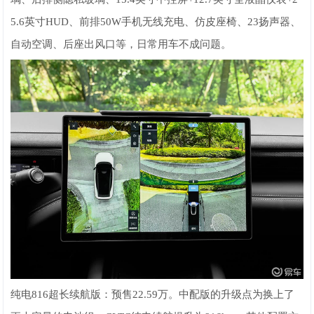
5.6英寸HUD、前排50W手机无线充电、仿皮座椅、23扬声器、
自动空调、后座出风口等，日常用车不成问题。
纯电816超长续航版：预售22.59万。中配版的升级点为换上了