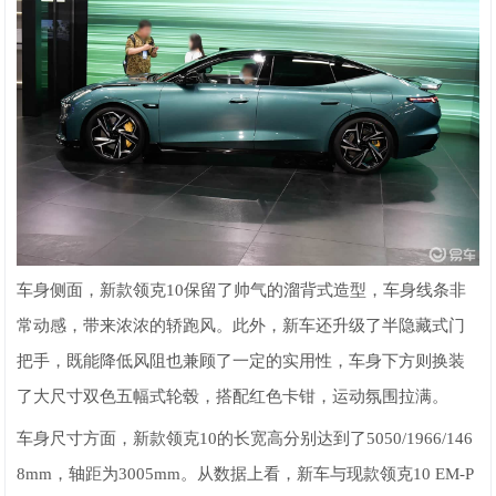
车身侧面，新款领克10保留了帅气的溜背式造型，车身线条非
常动感，带来浓浓的轿跑风。此外，新车还升级了半隐藏式门
把手，既能降低风阻也兼顾了一定的实用性，车身下方则换装
了大尺寸双色五幅式轮毂，搭配红色卡钳，运动氛围拉满。
车身尺寸方面，新款领克10的长宽高分别达到了5050/1966/146
8mm，轴距为3005mm。从数据上看，新车与现款领克10 EM-P