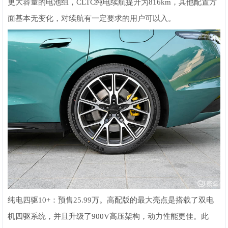
更大容量的电池组，CLTC纯电续航提升为816km，其他配置方
面基本无变化，对续航有一定要求的用户可以入。
纯电四驱10+：预售25.99万。高配版的最大亮点是搭载了双电
机四驱系统，并且升级了900V高压架构，动力性能更佳。此