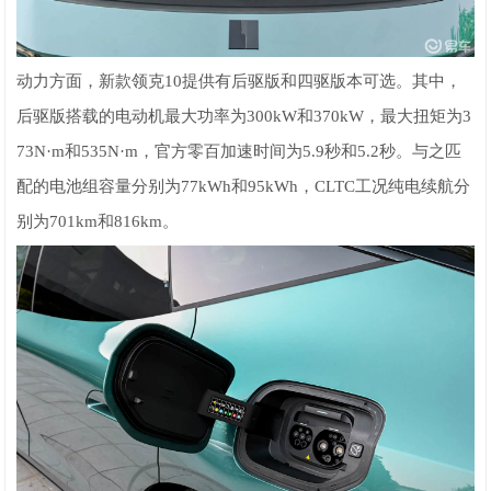
动力方面，新款领克10提供有后驱版和四驱版本可选。其中，
后驱版搭载的电动机最大功率为300kW和370kW，最大扭矩为3
73N·m和535N·m，官方零百加速时间为5.9秒和5.2秒。与之匹
配的电池组容量分别为77kWh和95kWh，CLTC工况纯电续航分
别为701km和816km。